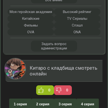
Все аниме
Моя геройская академия
Высокий рейтинг
Китайские
TV Сериалы
Фильмы
Спэшл
OVA
ONA
Задать вопрос
администрации
Китаро с кладбища смотреть
онлайн
0
0
1 серия
2 серия
3 серия
4 серия