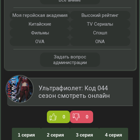
Все аниме
Моя геройская академия
Высокий рейтинг
Китайские
TV Сериалы
Фильмы
Спэшл
OVA
ONA
Задать вопрос
администрации
Ультрафиолет: Код 044
сезон смотреть онлайн
0
0
1 серия
2 серия
3 серия
4 серия