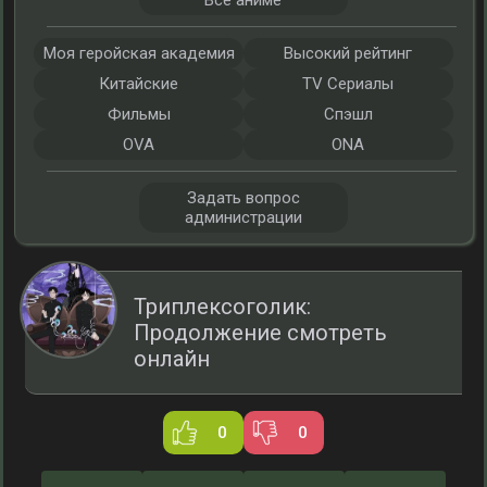
Все аниме
Моя геройская академия
Высокий рейтинг
Китайские
TV Сериалы
Фильмы
Спэшл
OVA
ONA
Задать вопрос
администрации
Триплексоголик:
Продолжение смотреть
онлайн
0
0