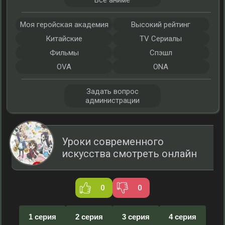
Все аниме
Моя геройская академия
Высокий рейтинг
Китайские
TV Сериалы
Фильмы
Спэшл
OVA
ONA
Задать вопрос
администрации
Уроки современного
искусства смотреть онлайн
0
0
1 серия
2 серия
3 серия
4 серия