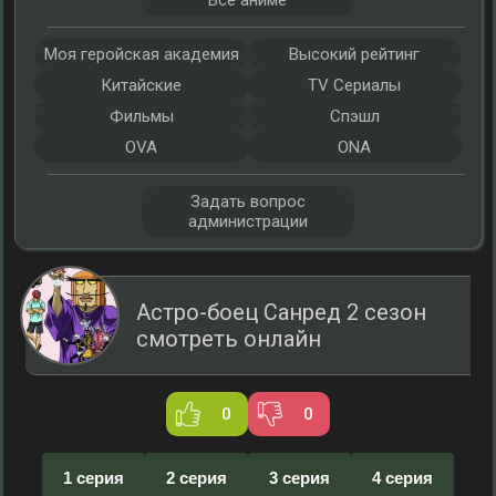
Все аниме
Моя геройская академия
Высокий рейтинг
Китайские
TV Сериалы
Фильмы
Спэшл
OVA
ONA
Задать вопрос
администрации
Астро-боец Санред 2 сезон
смотреть онлайн
0
0
1 серия
2 серия
3 серия
4 серия