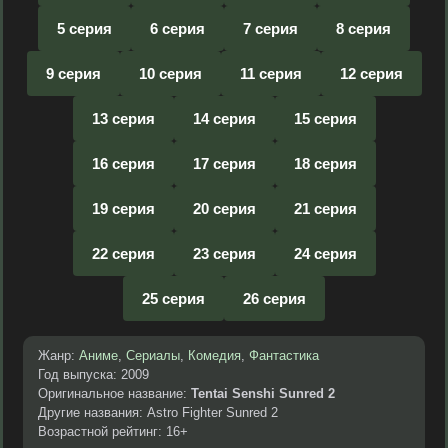
5 серия
6 серия
7 серия
8 серия
9 серия
10 серия
11 серия
12 серия
13 серия
14 серия
15 серия
16 серия
17 серия
18 серия
19 серия
20 серия
21 серия
22 серия
23 серия
24 серия
25 серия
26 серия
Жанр:
Аниме
,
Сериалы
,
Комедия
,
Фантастика
Год выпуска: 2009
Оригинальное название:
Tentai Senshi Sunred 2
Другие названия: Astro Fighter Sunred 2
Возрастной рейтинг: 16+