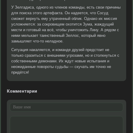
У Зелгадиса, одного из членов команды, есть свои причины
для поиска этого артефакта. Он надеется, что Сосуд
сможет вернуть ему утраченный облик. Однако их миссия
усложняется: за сокровищем охотится Зума, жаждущий
мести и готовый на всё, чтобы уничтожить Лину. А рядом с
ними мелькает таинственный Зеллос, который явно
замышляет что-то неладное.
Ситуация накаляется, и команде друзей предстоит не
только сразиться с внешними угрозами, но и столкнуться с
собственными демонами. Их ждут новые испытания и
неожиданные повороты судьбы — скучать им точно не
придётся!
Комментарии