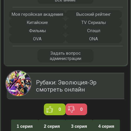
Все аниме
Моя геройская академия
Высокий рейтинг
Китайские
TV Сериалы
Фильмы
Спэшл
OVA
ONA
Задать вопрос
администрации
Рубаки: Эволюция-Эр
смотреть онлайн
0
0
1 серия
2 серия
3 серия
4 серия