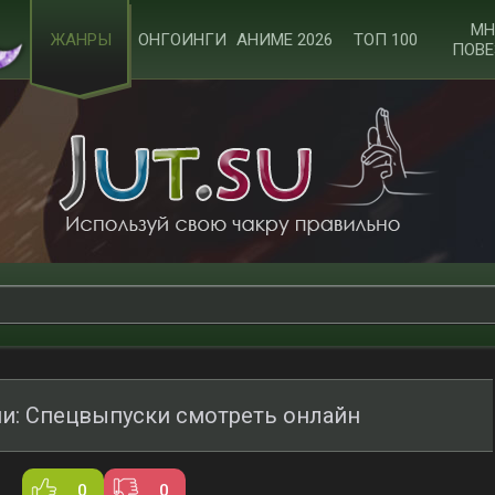
МН
ЖАНРЫ
ОНГОИНГИ
АНИМЕ 2026
ТОП 100
ПОВЕ
и: Спецвыпуски смотреть онлайн
0
0