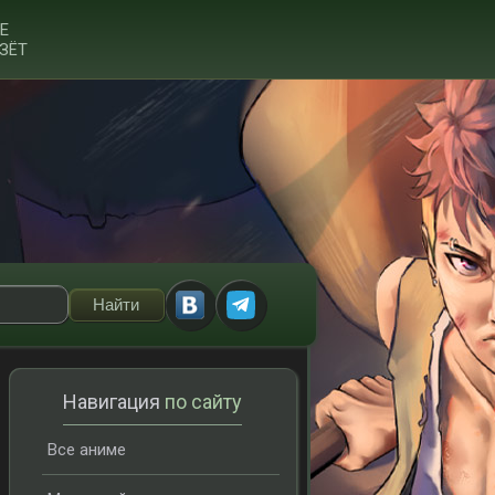
Е
ЗЁТ
Навигация
по сайту
Все аниме