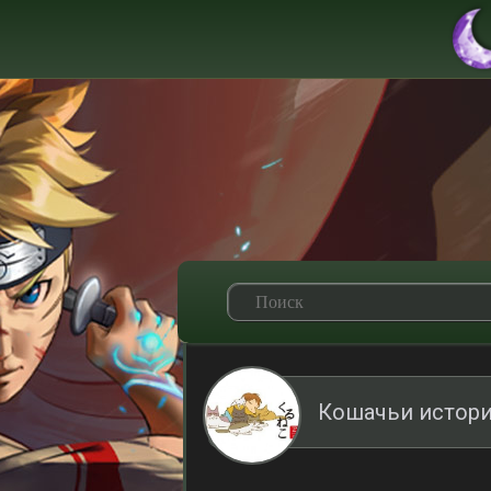
Кошачьи истори