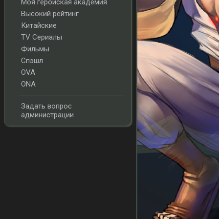
Моя геройская академия
Высокий рейтинг
Китайские
TV Сериалы
Фильмы
Спэшл
OVA
ONA
Задать вопрос
администрации