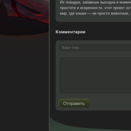
Их повадки, забавные выходки и моме
простоте и искренности, этот проект о
мир, где кошки — не просто животные,
Комментарии