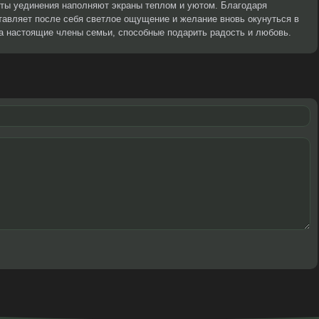
нты уединения наполняют экраны теплом и уютом. Благодаря
ставляет после себя светлое ощущение и желание вновь окунуться в
 а настоящие члены семьи, способные подарить радость и любовь.