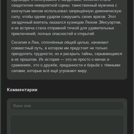
свидетелем невероятной сцены: таинственный мужчина с
изогнутым мечом использовал запрещённую демоническую
силу, чтобы одним ударом сокрушить своих врагов. Этот
загадочный воитель оказался кузнецом Люком Эйнсуортом,
и их встреча стала отправной точкой для удивительных
приключений, полных опасностей и открытий.
Сесилия и Люк, сплочённые общей целью, начинают
совместный путь, в котором им предстоит не только
преодолеть трудности, но и раскрыть тайны, скрывающиеся
в их прошлом. Их история — это не просто о мечах и
сражениях, это о дружбе, преданности и борьбе с тёмными
силами, которые всё ещё угрожают миру.
Комментарии