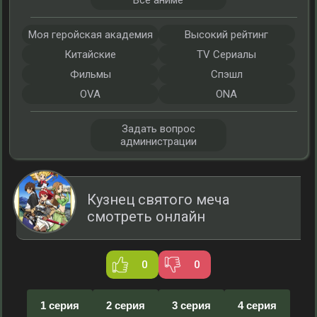
Все аниме
Моя геройская академия
Высокий рейтинг
Китайские
TV Сериалы
Фильмы
Спэшл
OVA
ONA
Задать вопрос
администрации
Кузнец святого меча
смотреть онлайн
0
0
1 серия
2 серия
3 серия
4 серия