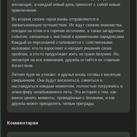
желающих, а каждый новый день приносит с собой новые
приключения.
Во втором сезоне герои вновь отправляются в
захватывающее путешествие. Их ждут свежие знакомства,
поездки на пляж и в горячие источники, а также загадочные
события, связанные с мистикой и временными парадоксами.
Каждый из персонажей сталкивается с собственными
вызовами: кто-то взрослеет и находит решения своих
проблем, а кто-то продолжает жить на грани безумия. Но,
несмотря на все изменения, дружба остаётся их главным
богатством.
Летняя буря не утихает, и друзья вновь готовы к весёлым
свершениям. Они будут веселиться, смеяться и
наслаждаться каждым моментом, полностью погружаясь в
атмосферу незабываемого лета. Эта история о том, как
важно ценить моменты, проведённые с близкими, и как
дружба может преодолеть любые преграды.
Комментарии