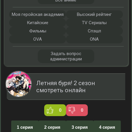
Все аниме
Моя геройская академия
Высокий рейтинг
Китайские
TV Сериалы
Фильмы
Спэшл
OVA
ONA
Задать вопрос
администрации
Летняя буря! 2 сезон
смотреть онлайн
0
0
1 серия
2 серия
3 серия
4 серия