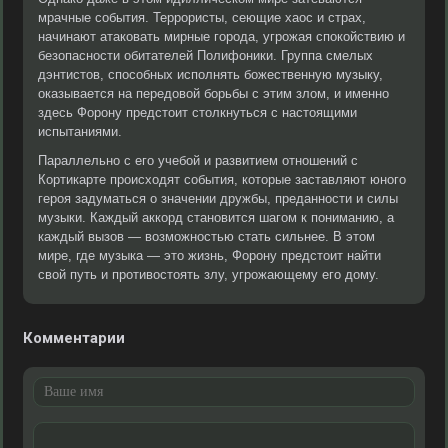
мрачные события. Террористы, сеющие хаос и страх,
начинают атаковать мирные города, угрожая спокойствию и
безопасности обитателей Полифоники. Группа смелых
дэнтистов, способных исполнять божественную музыку,
оказывается на передовой борьбы с этим злом, и именно
здесь Форону предстоит столкнуться с настоящими
испытаниями.
Параллельно с его учебой и развитием отношений с
Кортикарте происходят события, которые заставляют юного
героя задуматься о значении дружбы, преданности и силы
музыки. Каждый аккорд становится шагом к пониманию, а
каждый вызов — возможностью стать сильнее. В этом
мире, где музыка — это жизнь, Форону предстоит найти
свой путь и противостоять злу, угрожающему его дому.
Комментарии