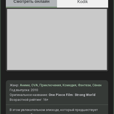
Смотреть онлайн
Kodik
Жанр:
Аниме
,
OVA
,
Приключения
,
Комедия
,
Фэнтези
,
Сёнен
Год выпуска: 2010
Оригинальное название:
One Piece Film: Strong World
Возрастной рейтинг: 16+
В этом увлекательном эпизоде, который предшествует