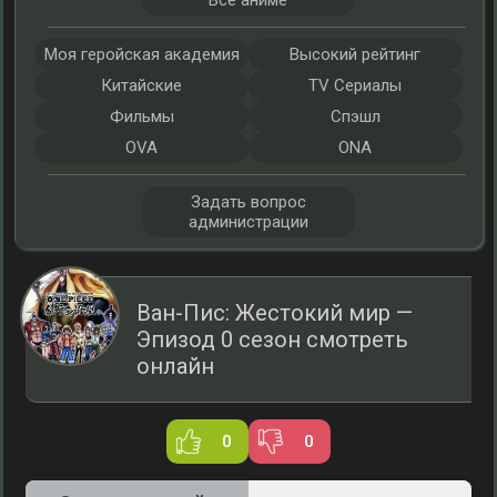
Все аниме
Моя геройская академия
Высокий рейтинг
Китайские
TV Сериалы
Фильмы
Спэшл
OVA
ONA
Задать вопрос
администрации
Ван-Пис: Жестокий мир —
Эпизод 0 сезон смотреть
онлайн
0
0