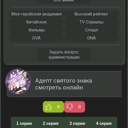
Все аниме
Моя геройская академия
Высокий рейтинг
Китайские
TV Сериалы
Фильмы
Спэшл
OVA
ONA
Задать вопрос
администрации
Адепт святого знака
смотреть онлайн
0
0
1 серия
2 серия
3 серия
4 серия