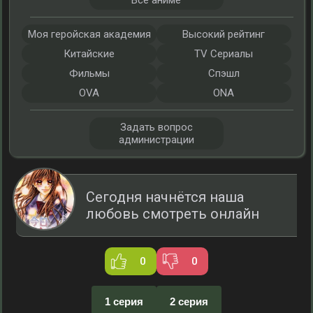
Все аниме
Моя геройская академия
Высокий рейтинг
Китайские
TV Сериалы
Фильмы
Спэшл
OVA
ONA
Задать вопрос
администрации
Сегодня начнётся наша
любовь смотреть онлайн
0
0
1 серия
2 серия