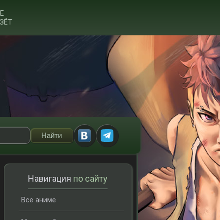
Е
ЗЁТ
Навигация
по сайту
Все аниме