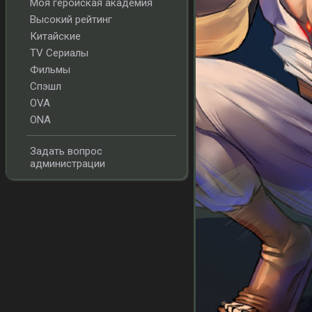
Моя геройская академия
Высокий рейтинг
Китайские
TV Сериалы
Фильмы
Спэшл
OVA
ONA
Задать вопрос
администрации