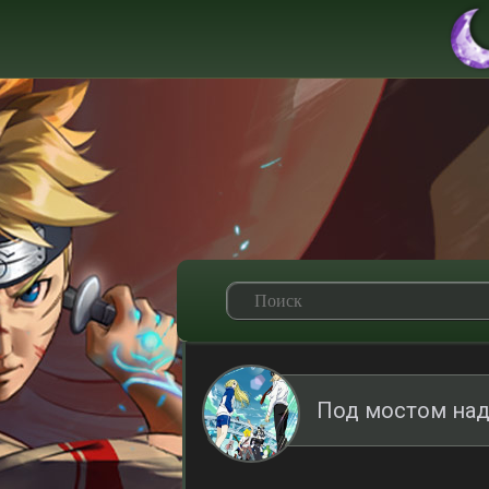
Под мостом над