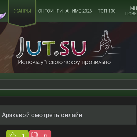
МН
ЖАНРЫ
ОНГОИНГИ
АНИМЕ 2026
ТОП 100
ПОВЕ
 Аракавой смотреть онлайн
0
0