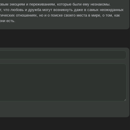
новым эмоциям и переживаниям, которые были ему незнакомы.
ет, что любовь и дружба могут возникнуть даже в самых неожиданных
ических отношениях, но и о поиске своего места в мире, о том, как
они есть.