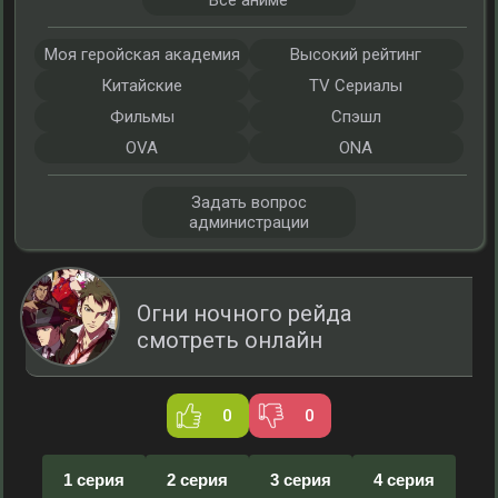
Все аниме
Моя геройская академия
Высокий рейтинг
Китайские
TV Сериалы
Фильмы
Спэшл
OVA
ONA
Задать вопрос
администрации
Огни ночного рейда
смотреть онлайн
0
0
1 серия
2 серия
3 серия
4 серия