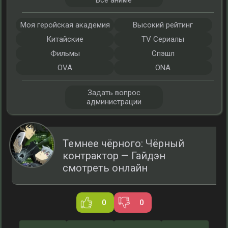
Все аниме
Моя геройская академия
Высокий рейтинг
Китайские
TV Сериалы
Фильмы
Спэшл
OVA
ONA
Задать вопрос
администрации
Темнее чёрного: Чёрный
контрактор — Гайдэн
смотреть онлайн
0
0