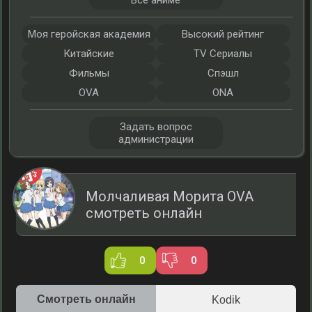
Все аниме
Моя геройская академия
Высокий рейтинг
Китайские
TV Сериалы
Фильмы
Спэшл
OVA
ONA
Задать вопрос
администрации
Молчаливая Морита OVA
смотреть онлайн
0
0
Смотреть онлайн
Kodik