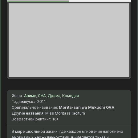
Жанр:
Аниме
,
OVA
,
Драма
,
Комедия
Год выпуска: 2011
Оригинальное название:
Morita-san wa Mukuchi OVA
Другие названия: Miss Morita is Taciturn
Возрастной рейтинг: 16+
В мире школьной жизни, где каждое мгновение наполнено
эмоциями и неожиданностями, выделяется тихая и