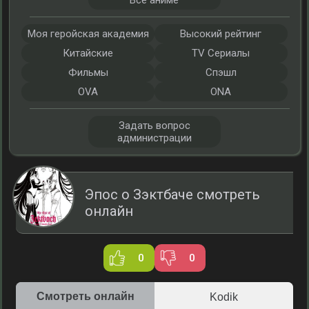
Все аниме
Моя геройская академия
Высокий рейтинг
Китайские
TV Сериалы
Фильмы
Спэшл
OVA
ONA
Задать вопрос
администрации
Эпос о Зэктбаче смотреть
онлайн
0
0
Смотреть онлайн
Kodik