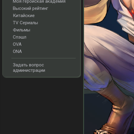
Моя геройская академия
Высокий рейтинг
Китайские
TV Сериалы
Фильмы
Спэшл
OVA
ONA
Задать вопрос
администрации