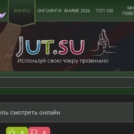
МН
ЖАНРЫ
ОНГОИНГИ
АНИМЕ 2026
ТОП 100
ПОВЕ
ель смотреть онлайн
0
0