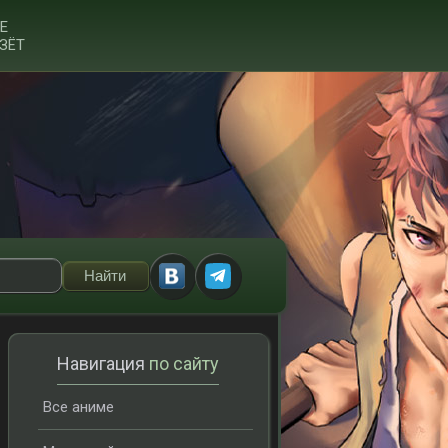
Е
ЗЁТ
Навигация
по сайту
Все аниме