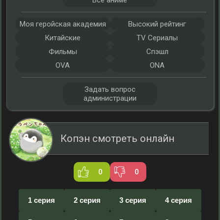
Все аниме
Моя геройская академия
Высокий рейтинг
Китайские
TV Сериалы
Фильмы
Спэшл
OVA
ONA
Задать вопрос
администрации
Копэн смотреть онлайн
0
0
1 серия
2 серия
3 серия
4 серия