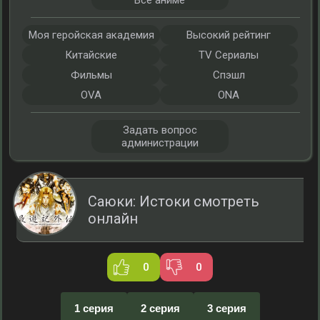
Все аниме
Моя геройская академия
Высокий рейтинг
Китайские
TV Сериалы
Фильмы
Спэшл
OVA
ONA
Задать вопрос
администрации
Саюки: Истоки смотреть
онлайн
0
0
1 серия
2 серия
3 серия