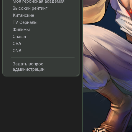
Моя геройская академия
Высокий рейтинг
Китайские
TV Сериалы
Фильмы
Спэшл
OVA
ONA
Задать вопрос
администрации