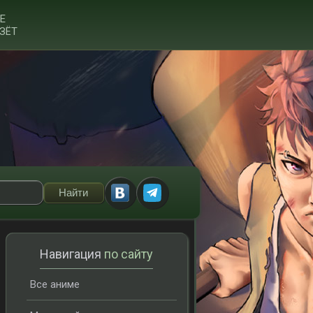
Е
ЗЁТ
Навигация
по сайту
Все аниме