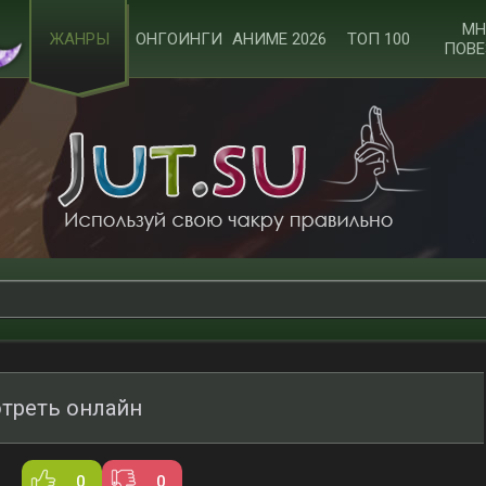
МН
ЖАНРЫ
ОНГОИНГИ
АНИМЕ 2026
ТОП 100
ПОВЕ
отреть онлайн
0
0