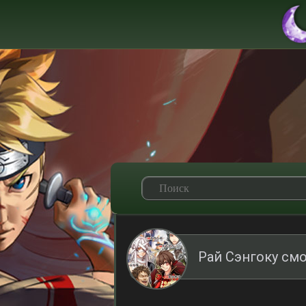
Рай Сэнгоку см