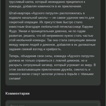
трусливый каппа, который неожиданно прицепился к
команде, добавляя комичности в их приключения.
Штаб-квартира «Адского патруля» расположилась в
подвале начальной школы — не самое удачное место для
секретной операции. Их присутствие быстро стало
известным благодаря любопытной пятикласснице Харуми
Фудо. Умная и проницательная девочка, не по годам
развитая, решила, что ей непременно нужно стать частью
этой необычной команды. Так она стала связующим звеном
между миром людей и демонов, добавляя в их деликатные
задания свежий взгляд и храбрость.
Теперь, объединив свои силы, команда «Адского патруля»
должна не только справиться с ловлей демонов, но и
раскрыть хитроумный заговор, который угрожает их миру. В
этом захватывающем приключении дружба, смелость и
немного магии станут залогом успеха в борьбе с тёмными
силами!
Комментарии