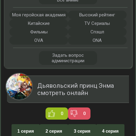
Все аниме
Моя геройская академия
Высокий рейтинг
Китайские
TV Сериалы
Фильмы
Спэшл
OVA
ONA
Задать вопрос
администрации
Дьявольский принц Энма
смотреть онлайн
0
0
1 серия
2 серия
3 серия
4 серия