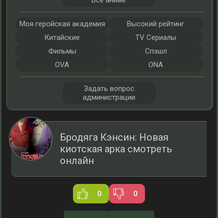
Все аниме
Моя геройская академия
Высокий рейтинг
Китайские
TV Сериалы
Фильмы
Спэшл
OVA
ONA
Задать вопрос
администрации
Бродяга Кэнсин: Новая
киотская арка смотреть
онлайн
0
0