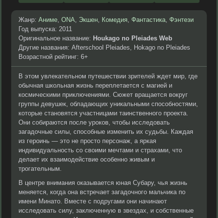
Жанр:
Аниме
,
ONA
,
Экшен
,
Комедия
,
Фантастика
,
Фэнтези
Год выпуска: 2011
Оригинальное название:
Houkago no Pleiades Web
Другие названия: Afterschool Pleiades, Hokago no Pleiades
Возрастной рейтинг: 6+
В этом увлекательном путешествии зрителей ждет мир, где
обычная школьная жизнь переплетается с магией и
космическими приключениями. Сюжет вращается вокруг
группы девушек, обладающих уникальными способностями,
которые становятся участницами таинственного проекта.
Они собираются после уроков, чтобы исследовать
загадочные силы, способные изменить их судьбы. Каждая
из героинь — это не просто персонаж, а яркая
индивидуальность со своими мечтами и страхами, что
делает их взаимодействие особенно живым и
трогательным.
В центре внимания оказывается юная Субару, чья жизнь
меняется, когда она встречает загадочного мальчика по
имени Минато. Вместе с подругами они начинают
исследовать силу, заключенную в звездах, и собственные