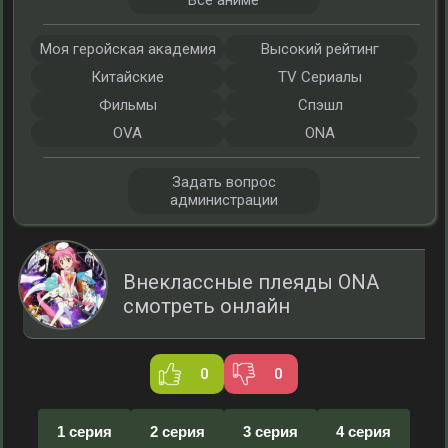
Все аниме
Моя геройская академия
Высокий рейтинг
Китайские
TV Сериалы
Фильмы
Спэшл
OVA
ONA
Задать вопрос
администрации
Внеклассные плеяды ONA
смотреть онлайн
0
0
1 серия
2 серия
3 серия
4 серия