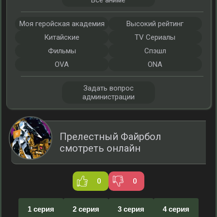
Все аниме
Моя геройская академия
Высокий рейтинг
Китайские
TV Сериалы
Фильмы
Спэшл
OVA
ONA
Задать вопрос
администрации
Прелестный Файрбол
смотреть онлайн
0
0
1 серия
2 серия
3 серия
4 серия