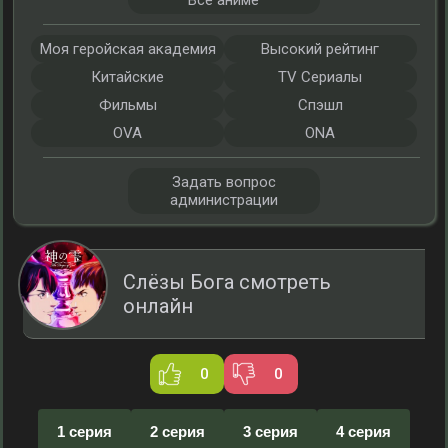
Все аниме
Моя геройская академия
Высокий рейтинг
Китайские
TV Сериалы
Фильмы
Спэшл
OVA
ONA
Задать вопрос
администрации
Слёзы Бога смотреть
онлайн
0
0
1 серия
2 серия
3 серия
4 серия