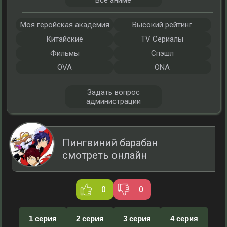
Все аниме
Моя геройская академия
Высокий рейтинг
Китайские
TV Сериалы
Фильмы
Спэшл
OVA
ONA
Задать вопрос
администрации
Пингвиний барабан
смотреть онлайн
0
0
1 серия
2 серия
3 серия
4 серия