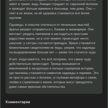
забот и тревог, ведь Химари страдает от серьезной болезни
и проводит больше времени в больнице, чем дома. Она —
свет в их жизни, но её здоровье становится всё более
хрупким.
Однажды, в попытке отвлечься от печальных мыслей,
братья решают отправиться с Химари в океанариум. Они
мечтают увидеть пингвинов и насладиться простыми
радостями жизни, но в этот момент происходит нечто
ужасное: у сестры случается припадок. Врачи становятся
безмолвными свидетелями их беды, уверяя, что надежды
на выздоровление больше нет — разве что случится чудо.
И вот, когда кажется, что всё потеряно, это самое чудо
действительно происходит. Троица оказывается
вовлеченной в загадочную и полную сюрпризов историю,
где пингвины становятся символом надежды и перемен. Это
не просто рассказ о болезни, а глубокая метафора о связи,
любви и стремлении к жизни, которые могут преодолеть
даже самые мрачные обстоятельства.
Комментарии