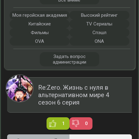
Все аниме
Моя геройская академия
Высокий рейтинг
Китайские
TV Сериалы
Фильмы
Спэшл
OVA
ONA
Задать вопрос
администрации
Re:Zero. Жизнь с нуля в
альтернативном мире 4
сезон 6 серия
1
0