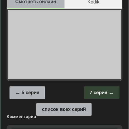
Смотреть онлайн
Kodik
5 серия
7 серия
список всех серий
Комментарии