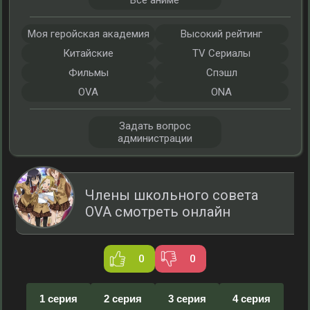
Все аниме
Моя геройская академия
Высокий рейтинг
Китайские
TV Сериалы
Фильмы
Спэшл
OVA
ONA
Задать вопрос
администрации
Члены школьного совета
OVA смотреть онлайн
0
0
1 серия
2 серия
3 серия
4 серия