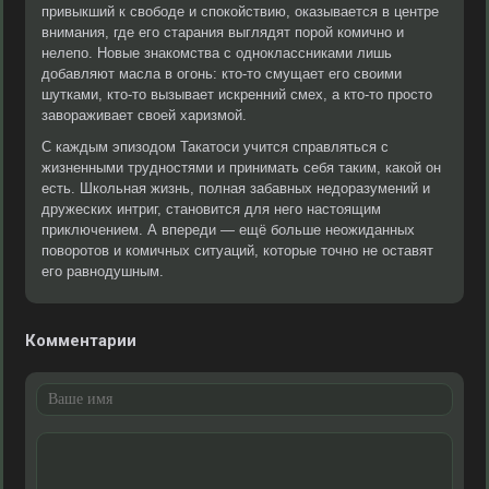
привыкший к свободе и спокойствию, оказывается в центре
внимания, где его старания выглядят порой комично и
нелепо. Новые знакомства с одноклассниками лишь
добавляют масла в огонь: кто-то смущает его своими
шутками, кто-то вызывает искренний смех, а кто-то просто
завораживает своей харизмой.
С каждым эпизодом Такатоси учится справляться с
жизненными трудностями и принимать себя таким, какой он
есть. Школьная жизнь, полная забавных недоразумений и
дружеских интриг, становится для него настоящим
приключением. А впереди — ещё больше неожиданных
поворотов и комичных ситуаций, которые точно не оставят
его равнодушным.
Комментарии