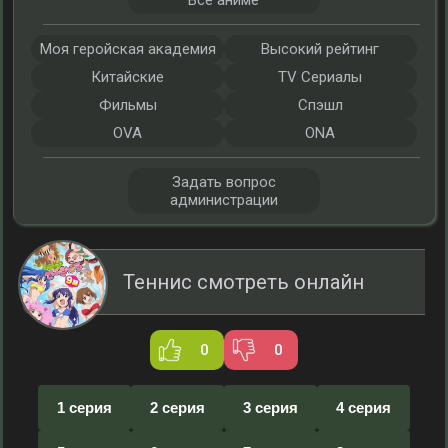
Все аниме
Моя геройская академия
Высокий рейтинг
Китайские
TV Сериалы
Фильмы
Спэшл
OVA
ONA
Задать вопрос
администрации
Теннис смотреть онлайн
0
0
1 серия
2 серия
3 серия
4 серия