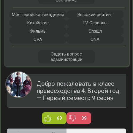
Все аниме
Моя геройская академия
Высокий рейтинг
Китайские
TV Сериалы
Фильмы
Спэшл
OVA
ONA
Задать вопрос
администрации
Добро пожаловать в класс
превосходства 4: Второй год
— Первый семестр 9 серия
69
39