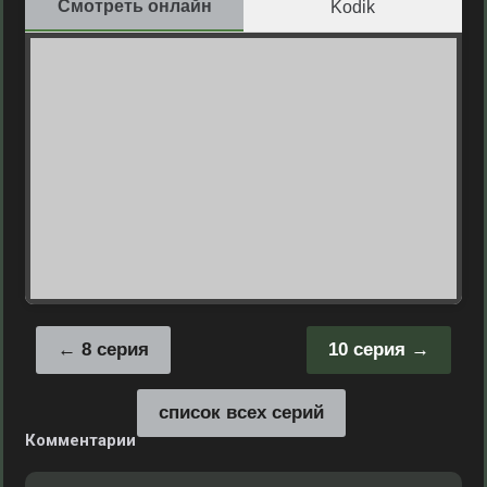
Смотреть онлайн
Kodik
8 серия
10 серия
список всех серий
Комментарии