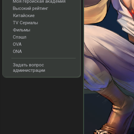
Моя геройская академия
Высокий рейтинг
Китайские
TV Сериалы
Фильмы
Спэшл
OVA
ONA
Задать вопрос
администрации