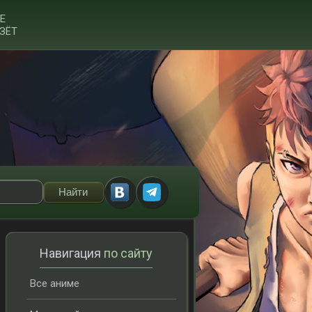
Е
ЗЁТ
Навигация
по сайту
Все аниме