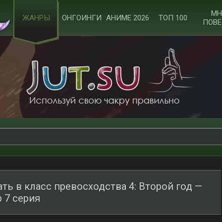
МН
ЖАНРЫ
ОНГОИНГИ
АНИМЕ 2026
ТОП 100
ПОВЕ
ь в класс превосходства 4: Второй год —
 7 серия