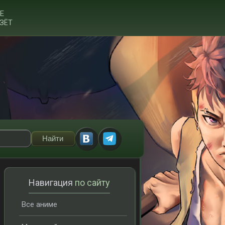
Е
ЗЁТ
Навигация
по сайту
Все аниме