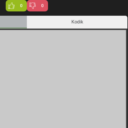
0
0
Kodik