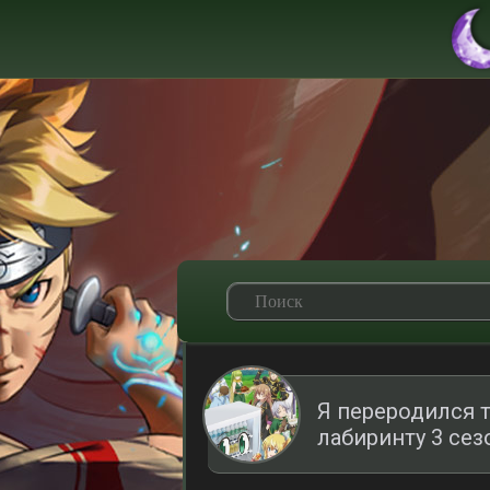
Я переродился 
лабиринту 3 сез