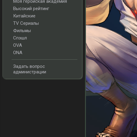
Моя геройская академия
Высокий рейтинг
Китайские
TV Сериалы
Фильмы
Спэшл
OVA
ONA
Задать вопрос
администрации