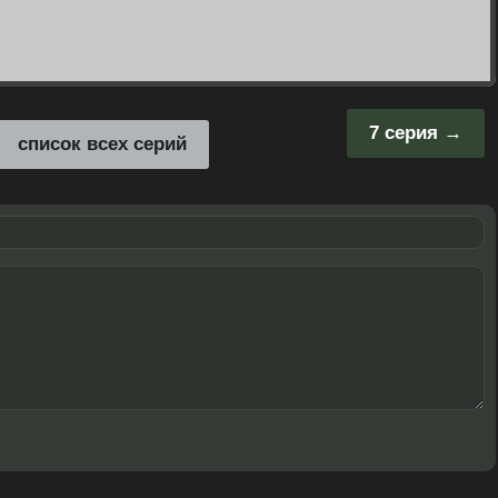
7 серия
список всех серий