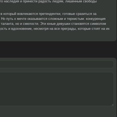
ого наследия и принести радость людям, лишенным свободы
 в который вовлекаются претендентки, готовые сразиться за
Но путь к мечте оказывается сложным и тернистым: конкуренция
о таланта, но и смелости. Эти юные девушки становятся символом
сть и вдохновение, несмотря на все преграды, которые стоят на их