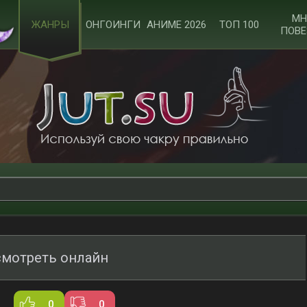
МН
ЖАНРЫ
ОНГОИНГИ
АНИМЕ 2026
ТОП 100
ПОВЕ
смотреть онлайн
0
0