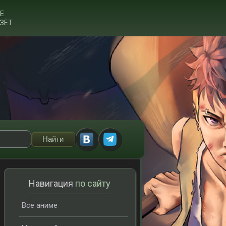
Е
ЗЁТ
Навигация
по сайту
Все аниме