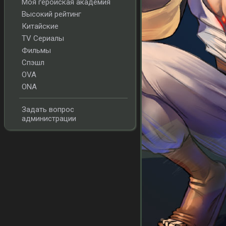
Моя геройская академия
Высокий рейтинг
Китайские
TV Сериалы
Фильмы
Спэшл
OVA
ONA
Задать вопрос
администрации