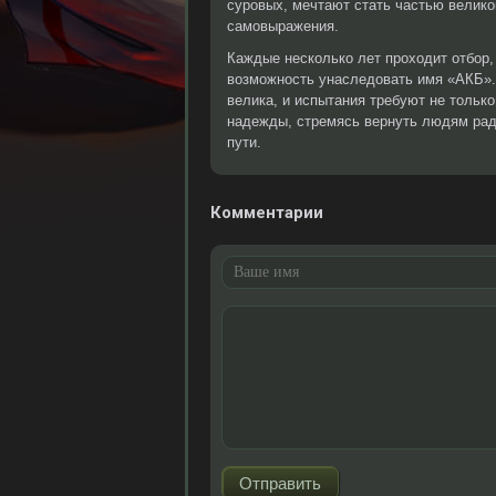
суровых, мечтают стать частью велик
самовыражения.
Каждые несколько лет проходит отбор,
возможность унаследовать имя «АКБ». 
велика, и испытания требуют не тольк
надежды, стремясь вернуть людям радо
пути.
Комментарии