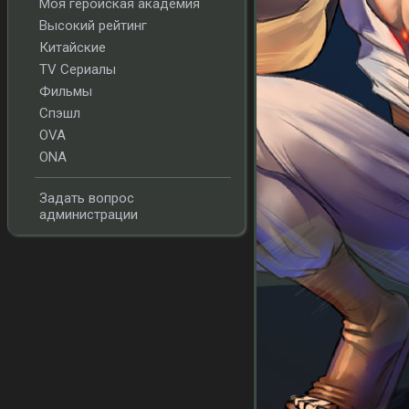
Моя геройская академия
Высокий рейтинг
Китайские
TV Сериалы
Фильмы
Спэшл
OVA
ONA
Задать вопрос
администрации