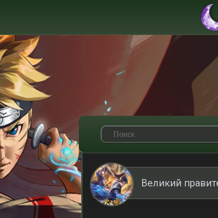
Великий правите