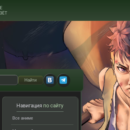
Е
ЗЁТ
Навигация
по сайту
Все аниме