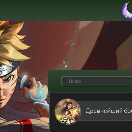
Древнейший бое