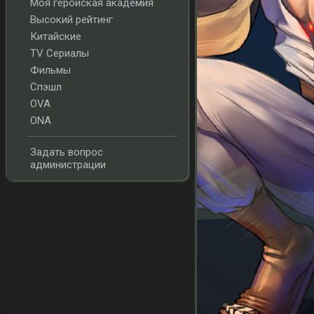
Моя геройская академия
Высокий рейтинг
Китайские
TV Сериалы
Фильмы
Спэшл
OVA
ONA
Задать вопрос
администрации