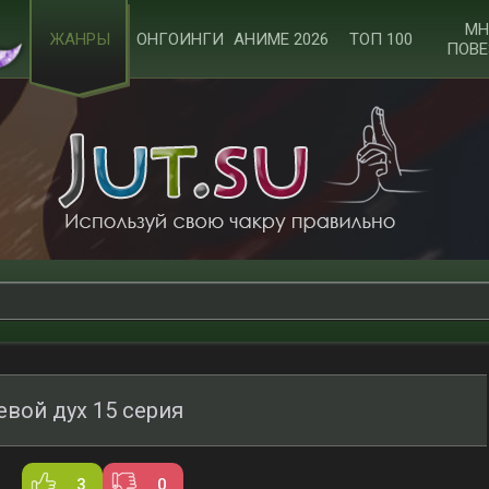
МН
ЖАНРЫ
ОНГОИНГИ
АНИМЕ 2026
ТОП 100
ПОВЕ
вой дух 15 серия
3
0