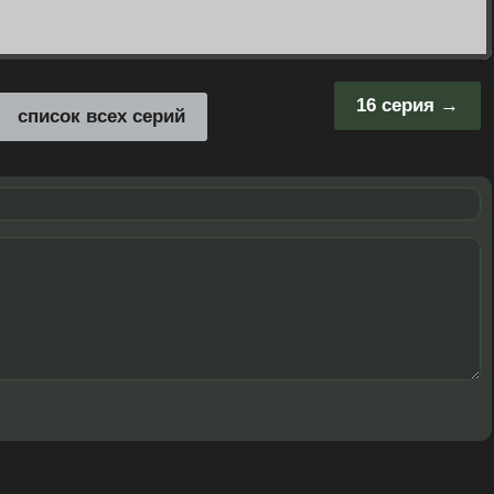
16 серия
список всех серий