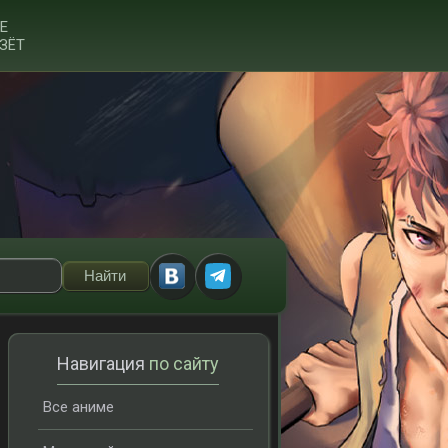
Е
ЗЁТ
Навигация
по сайту
Все аниме