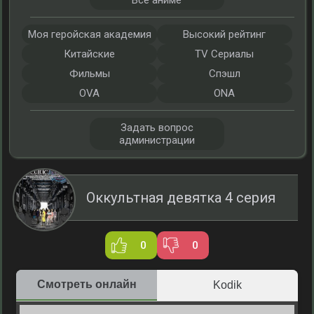
Все аниме
Моя геройская академия
Высокий рейтинг
Китайские
TV Сериалы
Фильмы
Спэшл
OVA
ONA
Задать вопрос
администрации
Оккультная девятка 4 серия
0
0
Смотреть онлайн
Kodik