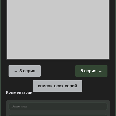
3 серия
5 серия
список всех серий
Комментарии