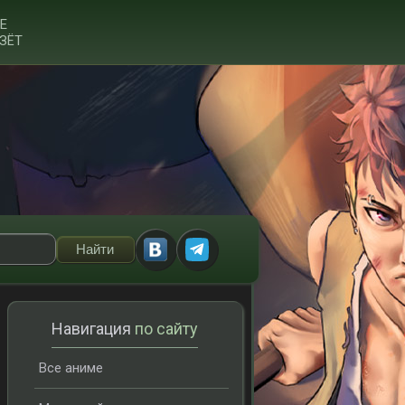
Е
ЗЁТ
Навигация
по сайту
Все аниме