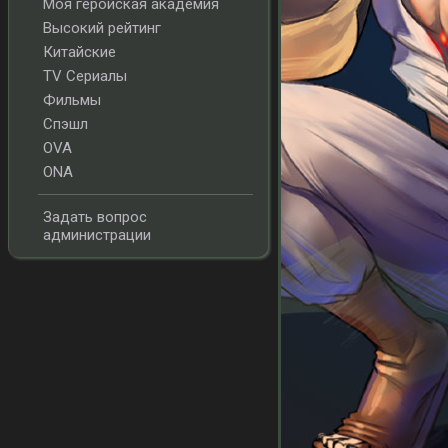
Моя геройская академия
Высокий рейтинг
Китайские
TV Сериалы
Фильмы
Спэшл
OVA
ONA
Задать вопрос
администрации