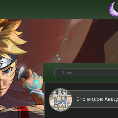
Сто видов Авад