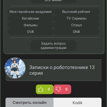
Все аниме
Моя геройская академия
Высокий рейтинг
Китайские
TV Сериалы
Фильмы
Спэшл
OVA
ONA
Задать вопрос
администрации
Записки о робототехнике 13
серия
0
0
Смотреть онлайн
Kodik