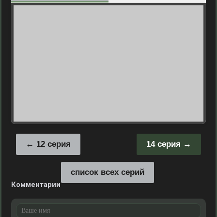
12 серия
14 серия
список всех серий
Комментарии