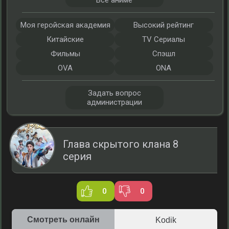
Все аниме
Моя геройская академия
Высокий рейтинг
Китайские
TV Сериалы
Фильмы
Спэшл
OVA
ONA
Задать вопрос
администрации
Глава скрытого клана 8
серия
0
0
Смотреть онлайн
Kodik