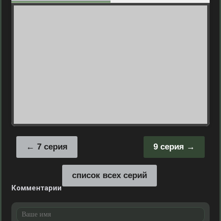
7 серия
9 серия
список всех серий
Комментарии