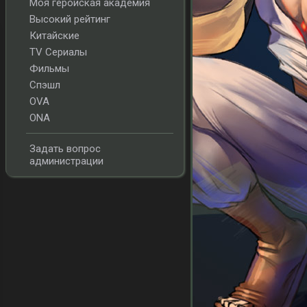
Моя геройская академия
Высокий рейтинг
Китайские
TV Сериалы
Фильмы
Спэшл
OVA
ONA
Задать вопрос
администрации