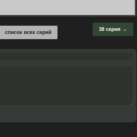
38 серия
список всех серий