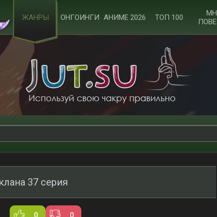
МН
ЖАНРЫ
ОНГОИНГИ
АНИМЕ 2026
ТОП 100
ПОВЕ
клана 37 серия
0
0