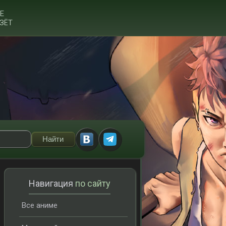
Е
ЗЁТ
Навигация
по сайту
Все аниме