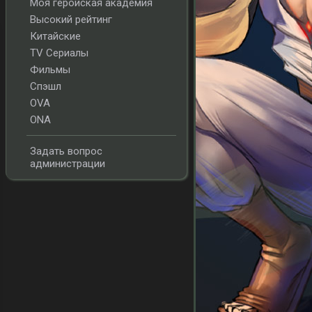
Моя геройская академия
Высокий рейтинг
Китайские
TV Сериалы
Фильмы
Спэшл
OVA
ONA
Задать вопрос
администрации