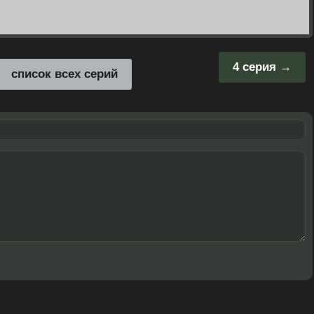
4 серия
список всех серий