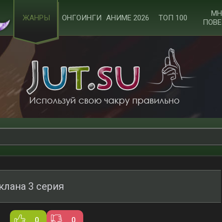
МН
ЖАНРЫ
ОНГОИНГИ
АНИМЕ 2026
ТОП 100
ПОВЕ
клана 3 серия
0
0