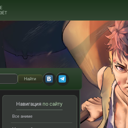
Е
ЗЁТ
Навигация
по сайту
Все аниме