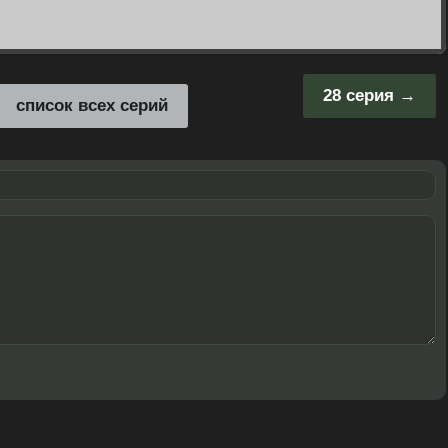
28 серия
список всех серий