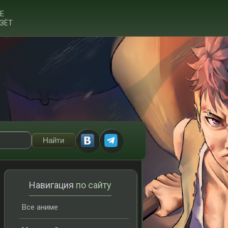
Е
ЗЁТ
Навигация
по сайту
Все аниме