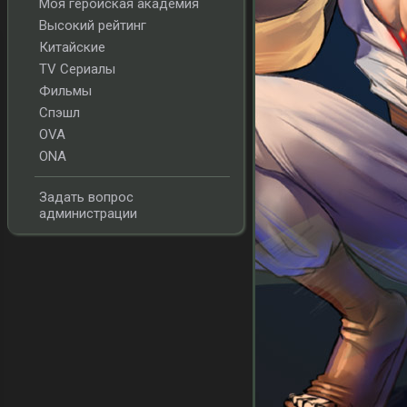
Моя геройская академия
Высокий рейтинг
Китайские
TV Сериалы
Фильмы
Спэшл
OVA
ONA
Задать вопрос
администрации