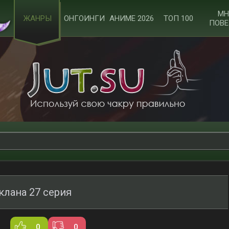
МН
ЖАНРЫ
ОНГОИНГИ
АНИМЕ 2026
ТОП 100
ПОВЕ
клана 27 серия
0
0