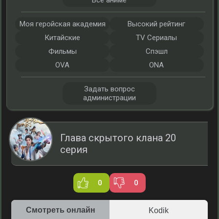
Все аниме
Моя геройская академия
Высокий рейтинг
Китайские
TV Сериалы
Фильмы
Спэшл
OVA
ONA
Задать вопрос
администрации
Глава скрытого клана 20
серия
0
0
Смотреть онлайн
Kodik