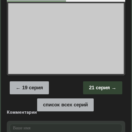
19 серия
21 серия
список всех серий
Комментарии