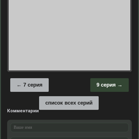
7 серия
9 серия
список всех серий
Комментарии