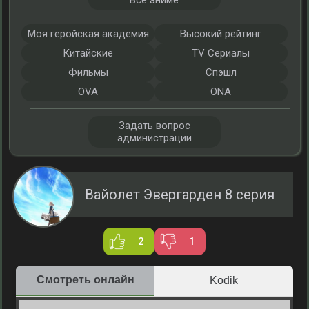
Все аниме
Моя геройская академия
Высокий рейтинг
Китайские
TV Сериалы
Фильмы
Спэшл
OVA
ONA
Задать вопрос
администрации
Вайолет Эвергарден 8 серия
2
1
Смотреть онлайн
Kodik