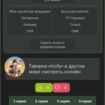
Все аниме
Моя геройская академия
Высокий рейтинг
Китайские
TV Сериалы
Фильмы
Спэшл
OVA
ONA
Задать вопрос
администрации
Таверна «Нобу» в другом
мире смотреть онлайн
0
0
1 серия
2 серия
3 серия
4 серия