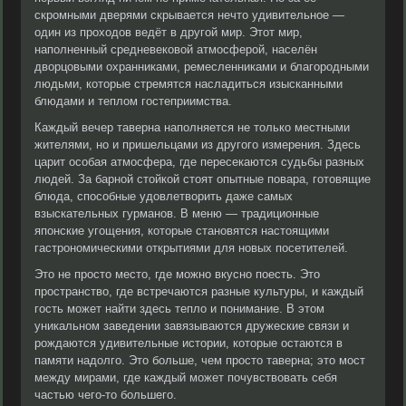
скромными дверями скрывается нечто удивительное —
один из проходов ведёт в другой мир. Этот мир,
наполненный средневековой атмосферой, населён
дворцовыми охранниками, ремесленниками и благородными
людьми, которые стремятся насладиться изысканными
блюдами и теплом гостеприимства.
Каждый вечер таверна наполняется не только местными
жителями, но и пришельцами из другого измерения. Здесь
царит особая атмосфера, где пересекаются судьбы разных
людей. За барной стойкой стоят опытные повара, готовящие
блюда, способные удовлетворить даже самых
взыскательных гурманов. В меню — традиционные
японские угощения, которые становятся настоящими
гастрономическими открытиями для новых посетителей.
Это не просто место, где можно вкусно поесть. Это
пространство, где встречаются разные культуры, и каждый
гость может найти здесь тепло и понимание. В этом
уникальном заведении завязываются дружеские связи и
рождаются удивительные истории, которые остаются в
памяти надолго. Это больше, чем просто таверна; это мост
между мирами, где каждый может почувствовать себя
частью чего-то большего.