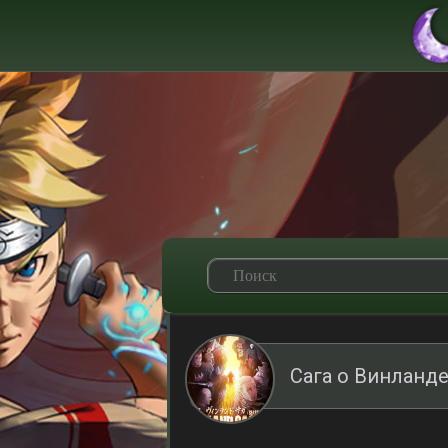
Сага о Винланде