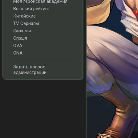
Моя геройская академия
Высокий рейтинг
Китайские
TV Сериалы
Фильмы
Спэшл
OVA
ONA
Задать вопрос
администрации