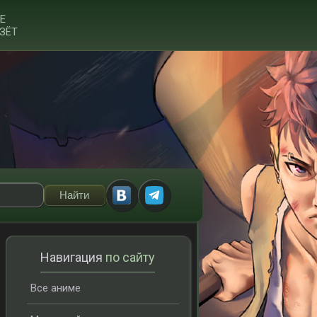
Е
ЗЁТ
Навигация
по сайту
Все аниме