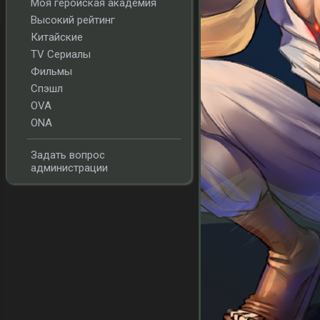
Моя геройская академия
Высокий рейтинг
Китайские
TV Сериалы
Фильмы
Спэшл
OVA
ONA
Задать вопрос
администрации