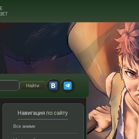
Е
ЗЁТ
Навигация
по сайту
Все аниме