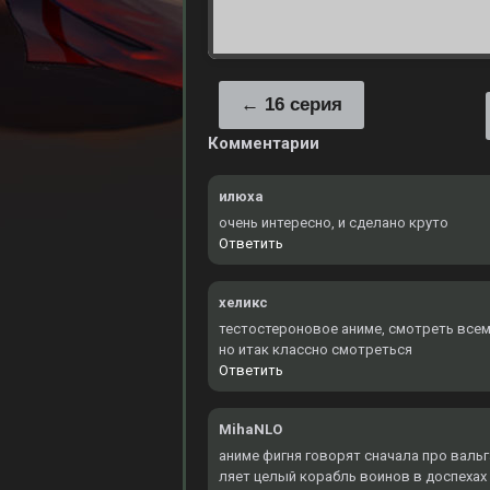
16 серия
Комментарии
илюха
очень интересно, и сделано круто
Ответить
хеликс
тестостероновое аниме, смотреть всем
но итак классно смотреться
Ответить
MihaNLO
аниме фигня говорят сначала про вальг
ляет целый корабль воинов в доспехах