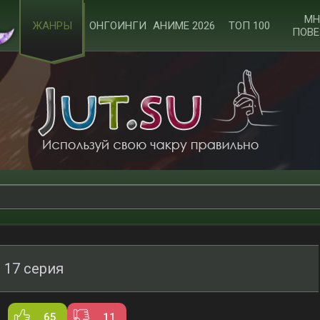
МН
ЖАНРЫ
ОНГОИНГИ
АНИМЕ 2026
ТОП 100
ПОВЕ
 17 серия
65
11