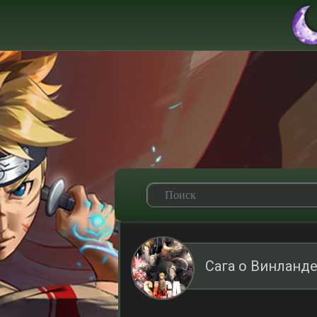
Сага о Винланде