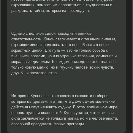
окружающих, помогая им справляться с трудностями и
раскрывать тайны, которые их преследуют.
Однако с великой силой приходит и великая
ответственность. Кунон сталкивается с темными силами,
стремящимися использовать его способности в своих
корыстных целях. Его путь — это не только борьба с
внешними врагами, но и внутренние терзания, сомнения и
моральные дилеммы. В каждом эпизоде он открывает не
только новую магию, но и глубину человеческих чувств,
дружбы и предательства.
История о Куноне — это рассказ о важности выборов,
которые мы делаем, и о том, что даже самые маленькие
действия могут изменить судьбу. В этом волшебном мире,
полном чудес и опасностей, Кунон учится, что истинная
сила заключается не только в магии, но и в человечности,
способной преодолеть любые преграды.