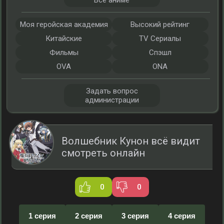
Все аниме
Моя геройская академия
Высокий рейтинг
Китайские
TV Сериалы
Фильмы
Спэшл
OVA
ONA
Задать вопрос
администрации
Волшебник Кунон всё видит
смотреть онлайн
0
0
1 серия
2 серия
3 серия
4 серия